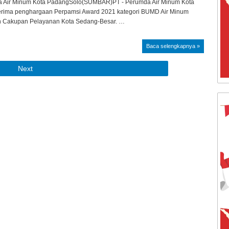
a Air Minum Kota PadangSolo(SUMBAR)PT - Perumda Air Minum Kota
rima penghargaan Perpamsi Award 2021 kategori BUMD Air Minum
n Cakupan Pelayanan Kota Sedang-Besar. …
Baca selengkapnya »
Next