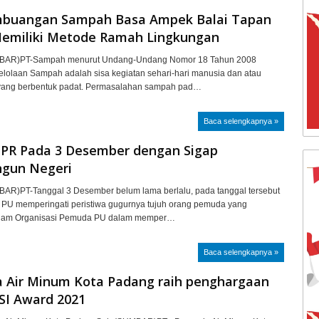
buangan Sampah Basa Ampek Balai Tapan
Memiliki Metode Ramah Lingkungan
AR)PT-Sampah menurut Undang-Undang Nomor 18 Tahun 2008
elolaan Sampah adalah sisa kegiatan sehari-hari manusia dan atau
yang berbentuk padat. Permasalahan sampah pad…
Baca selengkapnya »
UPR Pada 3 Desember dengan Sigap
gun Negeri
R)PT-Tanggal 3 Desember belum lama berlalu, pada tanggal tersebut
n PU memperingati peristiwa gugurnya tujuh orang pemuda yang
alam Organisasi Pemuda PU dalam memper…
Baca selengkapnya »
 Air Minum Kota Padang raih penghargaan
I Award 2021