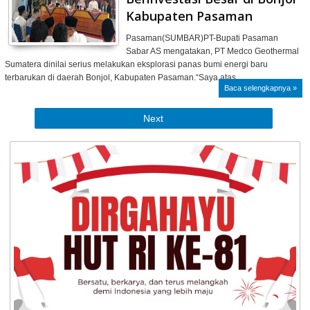
Kabupaten Pasaman
Pasaman(SUMBAR)PT-Bupati Pasaman
Sabar AS mengatakan, PT Medco Geothermal
Sumatera dinilai serius melakukan eksplorasi panas bumi energi baru
terbarukan di daerah Bonjol, Kabupaten Pasaman.“Saya atas …
Baca selengkapnya »
Next