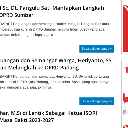
.Sc, Dt. Pangulu Sati Mantapkan Langkah
DPRD Sumbar
R)PT-Perjuangan dan semangat Dahler, M.Sc, Dt.Pangulu Sati untuk
mperebutkan kursi di DPRD Sumbar, terbuka lebar. Sosok yang apa
iar dan dekat dengan siapa saja, a…
Baca selengkapnya »
rjuangan dan Semangat Warga, Heriyanto, SS,
ap Melangkah ke DPRD Padang
R)PT-Perjuangan dan semangat Heriyanto, SS, SH untuk bertarung
n kursi di DPRD Kota Padang, terbuka lebar. Sosok yang apa adanya,
dekat dengan siapa saja, akhirnya…
Baca selengkapnya »
har, M.Si di Lantik Sebagai Ketua ISORI
Masa Bakti 2023-2027