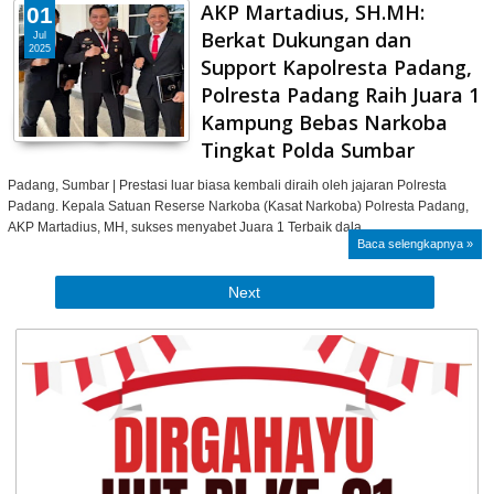
AKP Martadius, SH.MH:
01
Berkat Dukungan dan
Jul
2025
Support Kapolresta Padang,
Polresta Padang Raih Juara 1
Kampung Bebas Narkoba
Tingkat Polda Sumbar
Padang, Sumbar | Prestasi luar biasa kembali diraih oleh jajaran Polresta
Padang. Kepala Satuan Reserse Narkoba (Kasat Narkoba) Polresta Padang,
AKP Martadius, MH, sukses menyabet Juara 1 Terbaik dala…
Baca selengkapnya »
Next