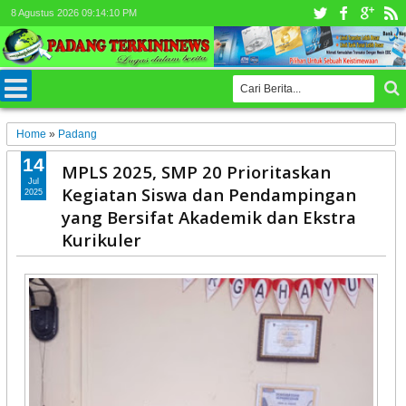
8 Agustus 2026
09:14:13 PM
Home
»
Padang
14
MPLS 2025, SMP 20 Prioritaskan
Jul
Kegiatan Siswa dan Pendampingan
2025
yang Bersifat Akademik dan Ekstra
Kurikuler