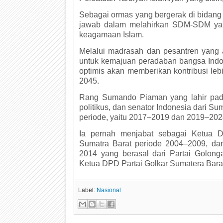
Sebagai ormas yang bergerak di bidang 
jawab dalam melahirkan SDM-SDM yan
keagamaan Islam.
Melalui madrasah dan pesantren yang a
untuk kemajuan peradaban bangsa Indon
optimis akan memberikan kontribusi le
2045.
Rang Sumando Piaman yang lahir pada
politikus, dan senator Indonesia dari S
periode, yaitu 2017–2019 dan 2019–20
Ia pernah menjabat sebagai Ketua 
Sumatra Barat periode 2004–2009, da
2014 yang berasal dari Partai Golong
Ketua DPD Partai Golkar Sumatera Bara
Label:
Nasional