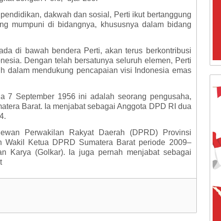
pendidikan, dakwah dan sosial, Perti ikut bertanggung
g mumpuni di bidangnya, khususnya dalam bidang
da di bawah bendera Perti, akan terus berkontribusi
esia. Dengan telah bersatunya seluruh elemen, Perti
bih dalam mendukung pencapaian visi Indonesia emas
 7 September 1956 ini adalah seorang pengusaha,
umatera Barat. Ia menjabat sebagai Anggota DPD RI dua
24.
Dewan Perwakilan Rakyat Daerah (DPRD) Provinsi
n Wakil Ketua DPRD Sumatera Barat periode 2009–
an Karya (Golkar). Ia juga pernah menjabat sebagai
t