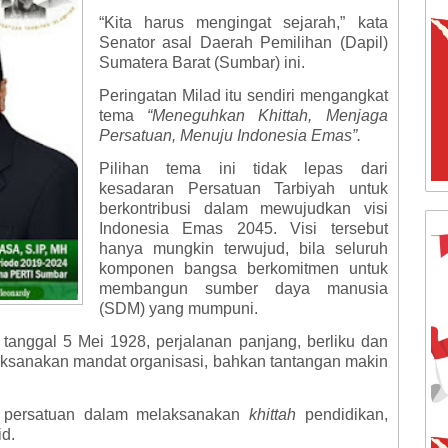
“Kita harus mengingat sejarah,” kata
Senator asal Daerah Pemilihan (Dapil)
Sumatera Barat (Sumbar) ini.
Peringatan Milad itu sendiri mengangkat
tema
“Meneguhkan Khittah, Menjaga
Persatuan, Menuju Indonesia Emas”.
Pilihan tema ini tidak lepas dari
kesadaran Persatuan Tarbiyah untuk
berkontribusi dalam mewujudkan visi
Indonesia Emas 2045. Visi tersebut
hanya mungkin terwujud, bila seluruh
komponen bangsa berkomitmen untuk
membangun sumber daya manusia
(SDM) yang mumpuni.
 tanggal 5 Mei 1928, perjalanan panjang, berliku dan
laksanakan mandat organisasi, bahkan tantangan makin
i persatuan dalam melaksanakan
khittah
pendidikan,
id.