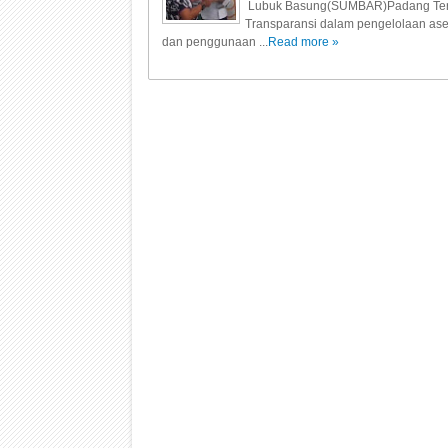
Lubuk Basung(SUMBAR)Padang Ter
Transparansi dalam pengelolaan ase
dan penggunaan ...
Read more »